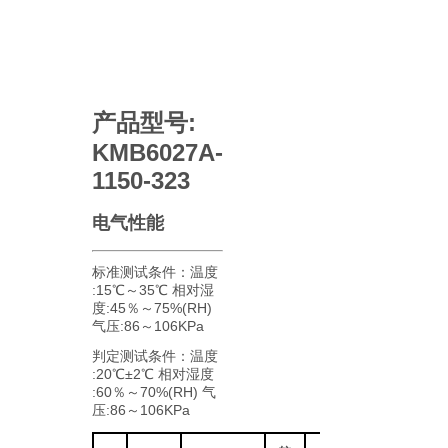
产品型号:
KMB6027A-
1150-323
电气性能
标准测试条件：温度
:15℃～35℃ 相对湿
度:45％～75%(RH)
气压:86～106KPa
判定测试条件：温度
:20℃±2℃ 相对湿度
:60％～70%(RH) 气
压:86～106KPa