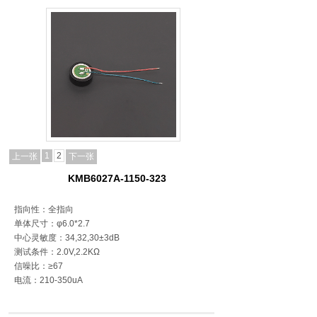
1
2
上一张
下一张
KMB6027A-1150-323
指向性：全指向
单体尺寸：φ6.0*2.7
中心灵敏度：34,32,30±3dB
测试条件：2.0V,2.2KΩ
信噪比：≥67
电流：210-350uA