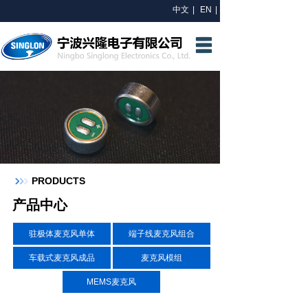
中文
|
EN
|
网站首页
关于我们
研发中心
产品中心
新闻资讯
PRODUCTS
联系我们
产品中心
驻极体麦克风单体
端子线麦克风组合
车载式麦克风成品
麦克风模组
MEMS麦克风