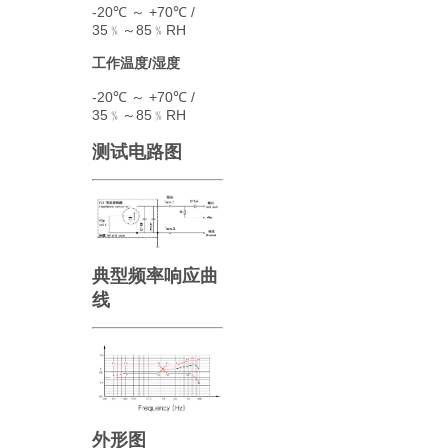
-20℃ ～ +70℃ /
35﹪～85﹪RH
工作温度/湿度
-20℃ ～ +70℃ /
35﹪～85﹪RH
测试电路图
典型频率响应曲
线
外形图