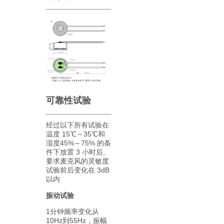
可靠性试验
经过以下所有试验在
温度 15℃～35℃和
湿度45%～75% 的条
件下放置 3 小时后,
要求麦克风的灵敏度
试验前后变化在 3dB
以内
振动试验
1分钟频率变化从
10Hz到55Hz，振幅