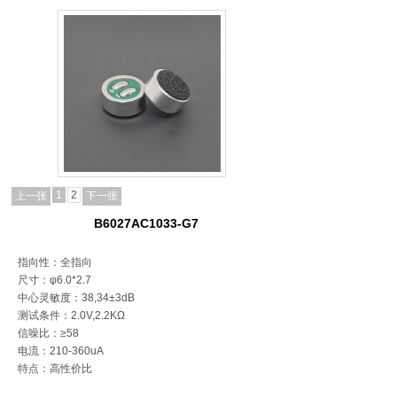
1
2
上一张
下一张
B6027AC1033-G7
指向性：全指向
尺寸：φ6.0*2.7
中心灵敏度：38,34±3dB
测试条件：2.0V,2.2KΩ
信噪比：≥58
电流：210-360uA
特点：高性价比