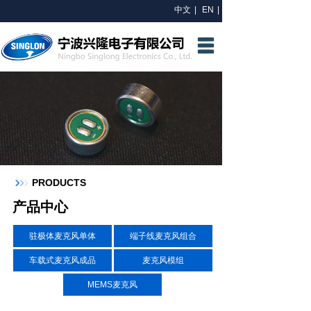
中文
|
EN
|
网站首页
关于我们
研发中心
产品中心
新闻资讯
PRODUCTS
联系我们
产品中心
驻极体麦克风单体
端子线麦克风组合
车载式麦克风成品
麦克风模组
MEMS麦克风