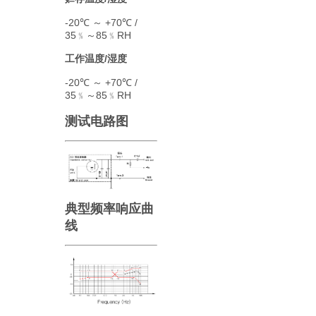
-20℃ ～ +70℃ /
35﹪～85﹪RH
工作温度/湿度
-20℃ ～ +70℃ /
35﹪～85﹪RH
测试电路图
典型频率响应曲
线