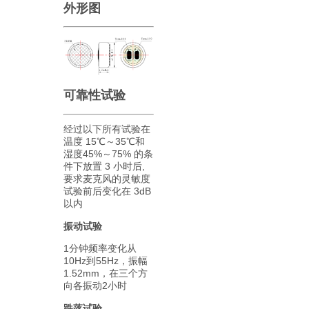
外形图
可靠性试验
经过以下所有试验在
温度 15℃～35℃和
湿度45%～75% 的条
件下放置 3 小时后,
要求麦克风的灵敏度
试验前后变化在 3dB
以内
振动试验
1分钟频率变化从
10Hz到55Hz，振幅
1.52mm，在三个方
向各振动2小时
跌落试验