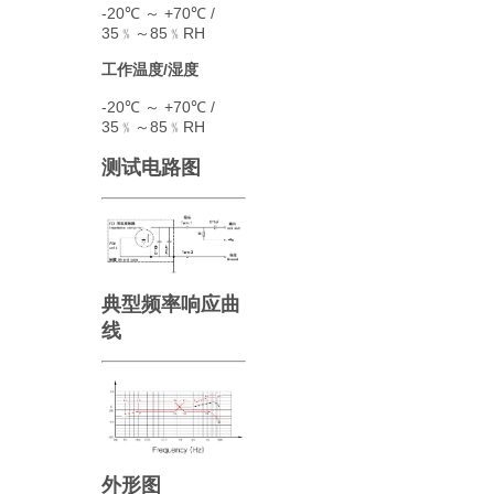
-20℃ ～ +70℃ /
35﹪～85﹪RH
工作温度/湿度
-20℃ ～ +70℃ /
35﹪～85﹪RH
测试电路图
典型频率响应曲
线
外形图