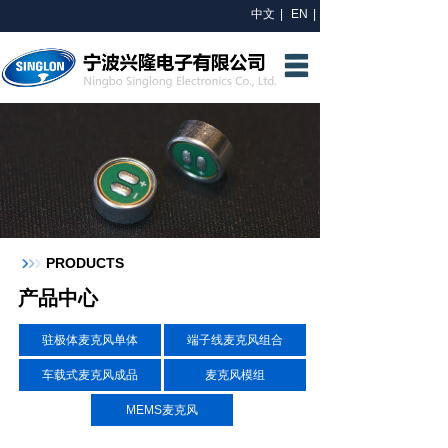
中文
|
EN
|
网站首页
关于我们
研发中心
产品中心
新闻资讯
PRODUCTS
联系我们
产品中心
驻极体麦克风单体
端子线麦克风组合
车载式麦克风成品
麦克风模组
MEMS麦克风