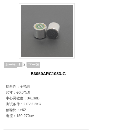
1
2
上一张
下一张
B6050ARC1033-G
指向性：全指向
尺寸：φ6.0*5.0
中心灵敏度：34±3dB
测试条件：2.0V,2.2KΩ
信噪比：≥62
电流：150-270uA