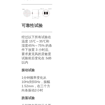
可靠性试验
经过以下所有试验在
温度 15℃～35℃和
湿度45%～75% 的条
件下放置 3 小时后,
要求麦克风的灵敏度
试验前后变化在 3dB
以内
振动试验
1分钟频率变化从
10Hz到55Hz，振幅
1.52mm，在三个方
向各振动2小时
跌落试验