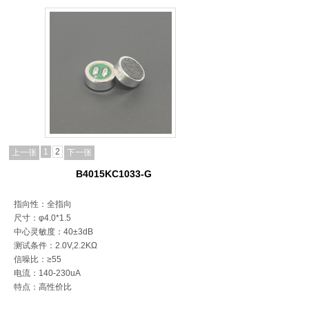
1
2
上一张
下一张
B4015KC1033-G
指向性：全指向
尺寸：φ4.0*1.5
中心灵敏度：40±3dB
测试条件：2.0V,2.2KΩ
信噪比：≥55
电流：140-230uA
特点：高性价比