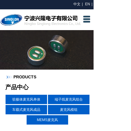
中文
|
EN
|
网站首页
关于我们
研发中心
产品中心
新闻资讯
PRODUCTS
联系我们
产品中心
驻极体麦克风单体
端子线麦克风组合
车载式麦克风成品
麦克风模组
MEMS麦克风