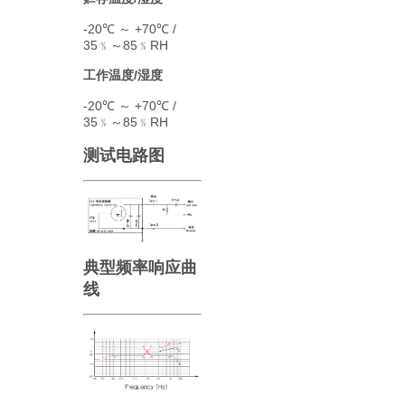
-20℃ ～ +70℃ /
35﹪～85﹪RH
工作温度/湿度
-20℃ ～ +70℃ /
35﹪～85﹪RH
测试电路图
典型频率响应曲
线