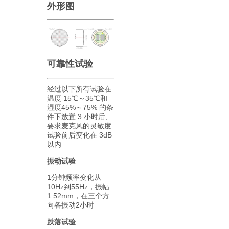
外形图
可靠性试验
经过以下所有试验在
温度 15℃～35℃和
湿度45%～75% 的条
件下放置 3 小时后,
要求麦克风的灵敏度
试验前后变化在 3dB
以内
振动试验
1分钟频率变化从
10Hz到55Hz，振幅
1.52mm，在三个方
向各振动2小时
跌落试验