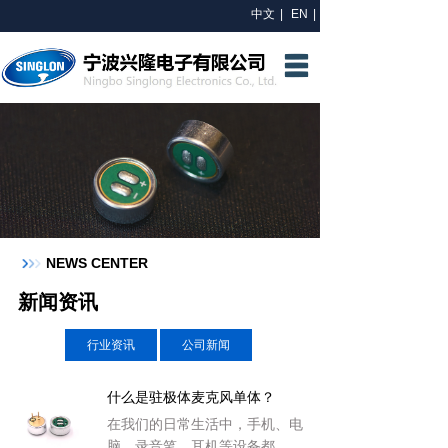
中文
|
EN
|
网站首页
关于我们
研发中心
产品中心
新闻资讯
NEWS CENTER
联系我们
新闻资讯
行业资讯
公司新闻
什么是驻极体麦克风单体？
在我们的日常生活中，手机、电
脑、录音笔、耳机等设备都