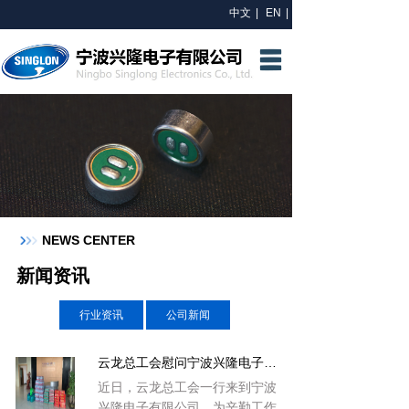
中文
|
EN
|
网站首页
关于我们
研发中心
产品中心
新闻资讯
NEWS CENTER
联系我们
新闻资讯
行业资讯
公司新闻
云龙总工会慰问宁波兴隆电子有限公司
近日，云龙总工会一行来到宁波
兴隆电子有限公司，为辛勤工作