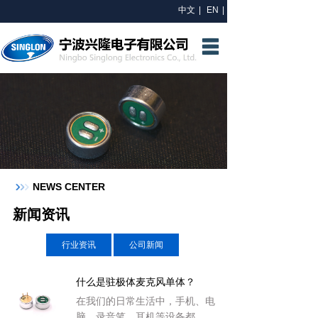
中文
|
EN
|
网站首页
关于我们
研发中心
产品中心
新闻资讯
NEWS CENTER
联系我们
新闻资讯
行业资讯
公司新闻
什么是驻极体麦克风单体？
在我们的日常生活中，手机、电
脑、录音笔、耳机等设备都