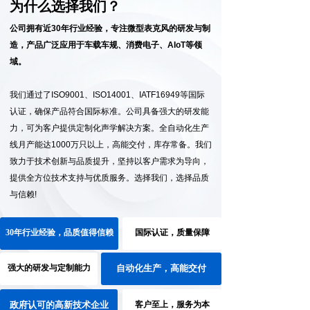
为什么选择我们？
公司拥有近30年行业经验，专注微型表克风的研发与制
造，产品广泛应用于车载车规、消费
电子、AIoT等领
域。
我们通过了ISO9001、ISO14001、IATF16949等国际
认证，确保产品符合国际标准。公司具备强大的研发能
力，可为客户提供定制化声学解决方案。全自动化生产
线月产能达1000万只以上，高能交付，库存常备。我们
致力于技术创新与品质提升，坚持以客户需求为导向，
提供全方位技术支持与优质服务。选择我们，选择品质
与信赖!
30年行业经验，品质值得信赖
国际认证，质量保障
强大的研发与定制能力
自动化生产，高能交付
政府认可的高新技术企业
客户至上，服务为本