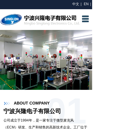
中文
|
EN
|
网站首页
关于我们
研发中心
产品中心
新闻资讯
联系我们
01
ABOUT COMPANY
宁波兴隆电子有限公司
公司成立于1994年，是一家专注于微型麦克风
（ECM）研发、生产和销售的高新技术企业。工厂位于